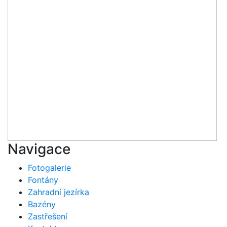
Navigace
Fotogalerie
Fontány
Zahradní jezírka
Bazény
Zastřešení