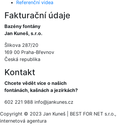
Referenční videa
Fakturační údaje
Bazény fontány
Jan Kuneš, s.r.o.
Šlikova 287/20
169 00 Praha-Břevnov
Česká republika
Kontakt
Chcete vědět více o našich
fontánách, kašnách a jezírkách?
602 221 988
info@jankunes.cz
Copyright © 2023 Jan Kuneš | BEST FOR NET s.r.o.,
internetová agentura