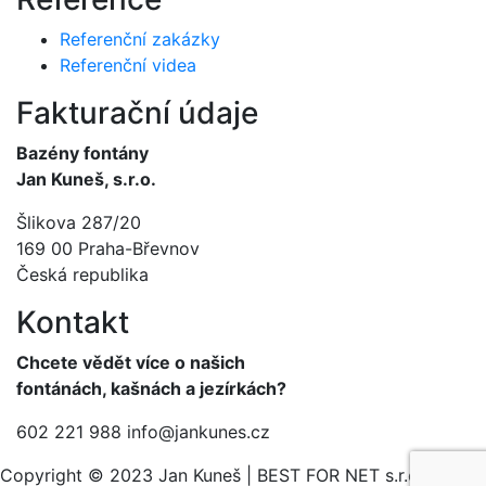
Referenční zakázky
Referenční videa
Fakturační údaje
Bazény fontány
Jan Kuneš, s.r.o.
Šlikova 287/20
169 00 Praha-Břevnov
Česká republika
Kontakt
Chcete vědět více o našich
fontánách, kašnách a jezírkách?
602 221 988
info@jankunes.cz
Copyright © 2023 Jan Kuneš | BEST FOR NET s.r.o.,