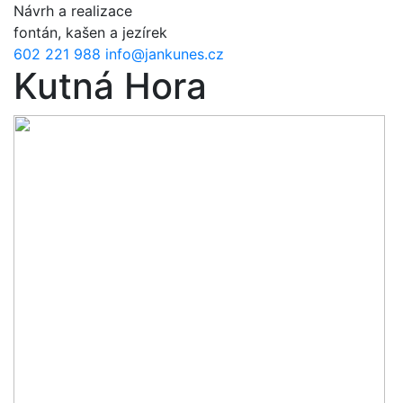
Přejít k hlavnímu obsahu
Návrh a realizace
fontán, kašen a jezírek
602 221 988
info@jankunes.cz
Kutná Hora