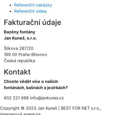
Referenční zakázky
Referenční videa
Fakturační údaje
Bazény fontány
Jan Kuneš, s.r.o.
Šlikova 287/20
169 00 Praha-Břevnov
Česká republika
Kontakt
Chcete vědět více o našich
fontánách, kašnách a jezírkách?
602 221 988
info@jankunes.cz
Copyright © 2023 Jan Kuneš | BEST FOR NET s.r.o.,
internetová agentura