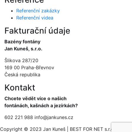
Referenční zakázky
Referenční videa
Fakturační údaje
Bazény fontány
Jan Kuneš, s.r.o.
Šlikova 287/20
169 00 Praha-Břevnov
Česká republika
Kontakt
Chcete vědět více o našich
fontánách, kašnách a jezírkách?
602 221 988
info@jankunes.cz
Copyright © 2023 Jan Kuneš | BEST FOR NET s.r.o.,